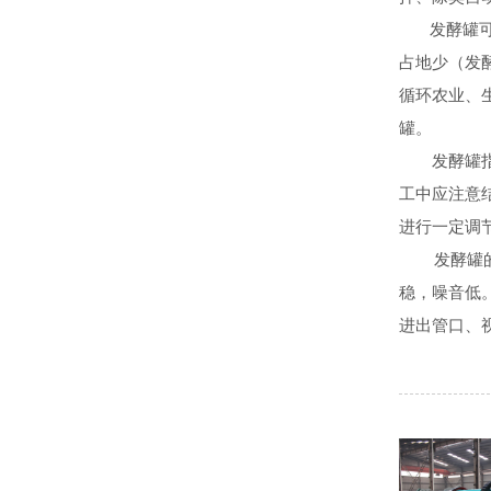
发酵罐可以
占地少（发酵
循环农业、
罐。
发酵罐
工中应注意
进行一定调
发酵罐的优点
稳，噪音低。
进出管口、