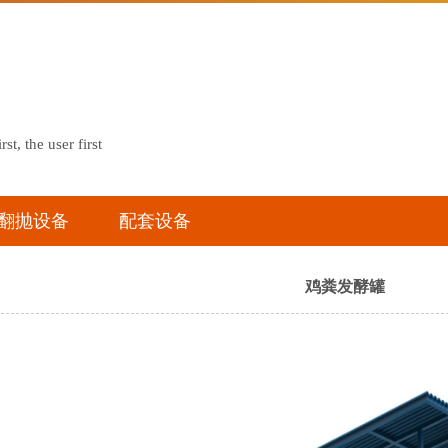
rst, the user first
翻抛设备
配套设备
鸡粪发酵罐