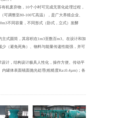
有机废弃物，10个小时可完成无害化处理过程，
（可调整至80-100℃高温），是广大养殖企业、
50m3不同容量，不同形式（卧式，立式）发酵
主式圆筒，其容积在1m3至数百m3。在设计和加
减少（避免死角）、物料与能量传递性能强，并可
。
生级要求设计，结构设计极具人性化，操作方便。传动平
体表面镜面抛光处理(粗糙度Ra≤0.4µm)；各