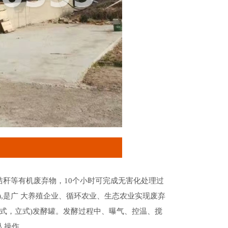
秆等有机废弃物，10个小时可完成无害化处理过
°C高温),是广 大养殖企业、循环农业、生态农业实现废弃
(卧式，立式)发酵罐。发酵过程中、曝气、控温、搅
人操作。