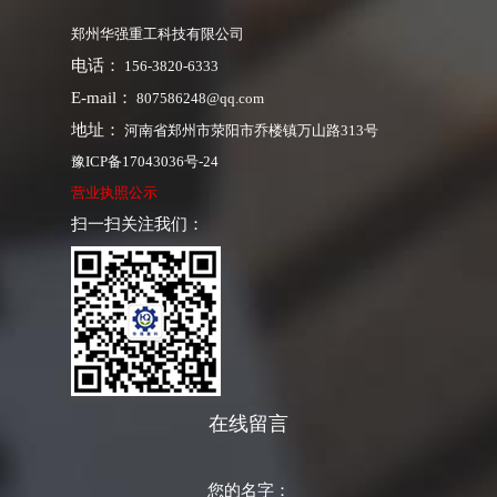
郑州华强重工科技有限公司
电话：
156-3820-6333
E-mail：
807586248@qq.com
地址：
河南省郑州市荥阳市乔楼镇万山路313号
豫ICP备17043036号-24
营业执照公示
扫一扫关注我们：
在线留言
您的名字：