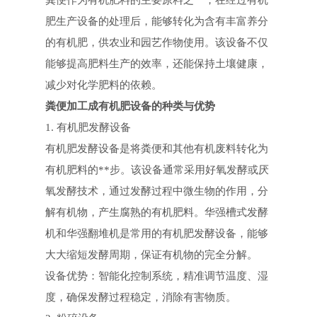
粪便作为有机肥料的主要原料之一，在经过有机
肥生产设备的处理后，能够转化为含有丰富养分
的有机肥，供农业和园艺作物使用。该设备不仅
能够提高肥料生产的效率，还能保持土壤健康，
减少对化学肥料的依赖。
粪便加工成有机肥设备的种类与优势
1. 有机肥发酵设备
有机肥发酵设备是将粪便和其他有机废料转化为
有机肥料的**步。该设备通常采用好氧发酵或厌
氧发酵技术，通过发酵过程中微生物的作用，分
解有机物，产生腐熟的有机肥料。华强槽式发酵
机和华强翻堆机是常用的有机肥发酵设备，能够
大大缩短发酵周期，保证有机物的完全分解。
设备优势：智能化控制系统，精准调节温度、湿
度，确保发酵过程稳定，消除有害物质。