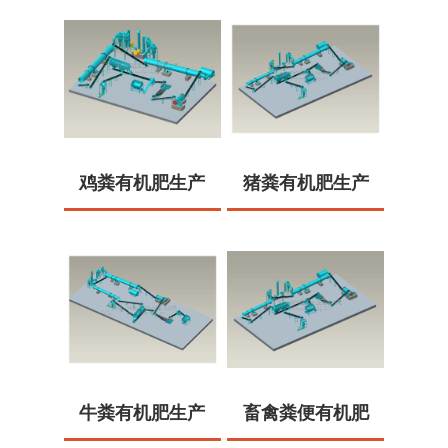
鸡粪有机肥生产
猪粪有机肥生产
线
线
牛粪有机肥生产
畜禽粪便有机肥
线
生产线