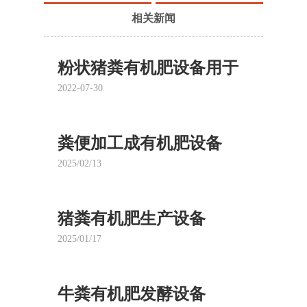
线
生产线
相关新闻
粉状猪粪有机肥设备用于
养殖场
2022-07-30
粪便加工成有机肥设备
2025/02/13
猪粪有机肥生产设备
2025/01/17
牛粪有机肥发酵设备