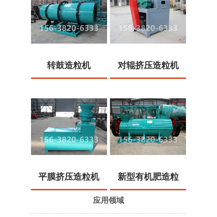
转鼓造粒机
对辊挤压造粒机
平膜挤压造粒机
新型有机肥造粒
机
应用领域