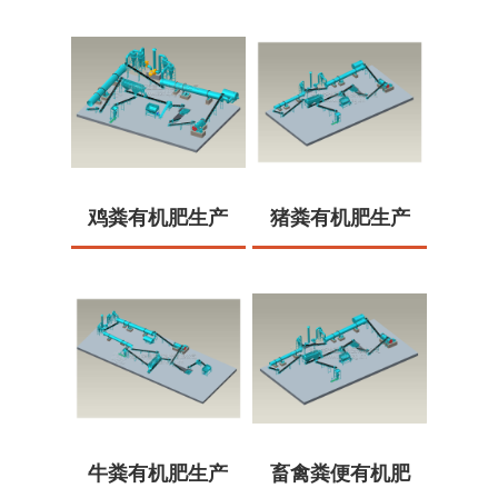
鸡粪有机肥生产
猪粪有机肥生产
线
线
牛粪有机肥生产
畜禽粪便有机肥