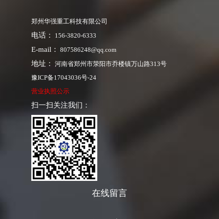
郑州华强重工科技有限公司
电话：
156-3820-6333
E-mail：
807586248@qq.com
地址：
河南省郑州市荥阳市乔楼镇万山路313号
豫ICP备17043036号-24
营业执照公示
扫一扫关注我们：
在线留言