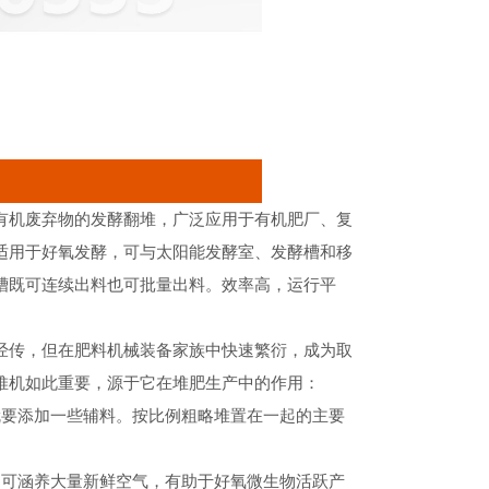
有机废弃物的发酵翻堆，广泛应用于有机肥厂、复
适用于好氧发酵，可与太阳能发酵室、发酵槽和移
槽既可连续出料也可批量出料。效率高，运行平
经传，但在肥料机械装备家族中快速繁衍，成为取
堆机如此重要，源于它在堆肥生产中的作用：
就要添加一些辅料。按比例粗略堆置在一起的主要
中可涵养大量新鲜空气，有助于好氧微生物活跃产