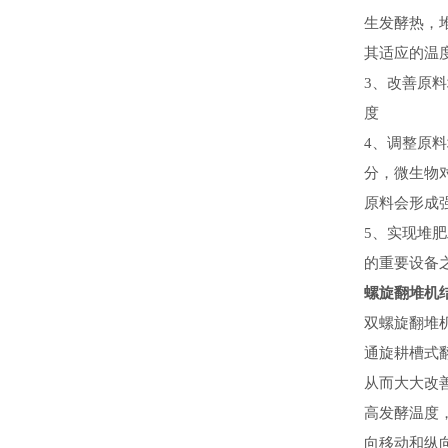
生发酵热，
其适应的温
3、改善原
度
4、调整原
分，微生物
原料会形成
5、实现堆
的重要设备
螺旋翻堆机
双螺旋翻堆
通旋耕槽式
从而大大改
高发酵温度
向移动和纵