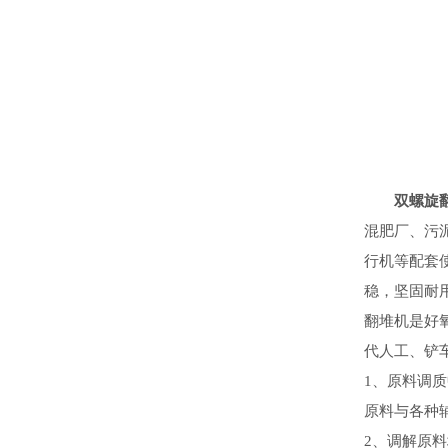
双螺旋
混肥厂、污
行机等配套
稳，坚固耐
翻堆机是好
代人工、铲
1、原料调
原料与各种
2、调解原