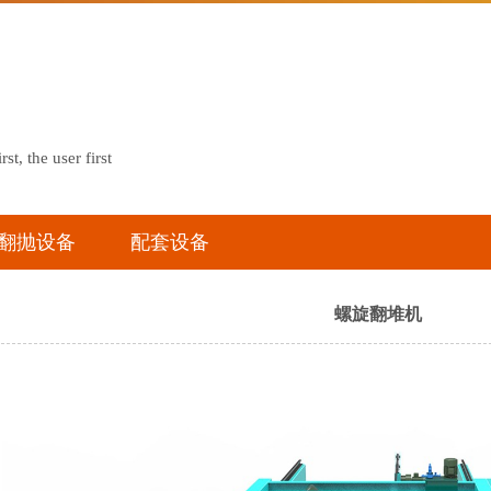
rst, the user first
翻抛设备
配套设备
螺旋翻堆机