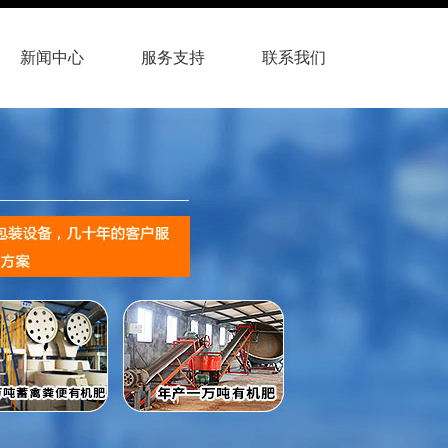
新闻中心
服务支持
联系我们