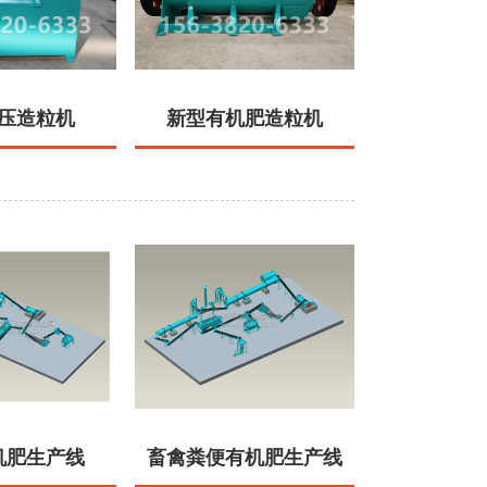
压造粒机
新型有机肥造粒机
机肥生产线
畜禽粪便有机肥生产线