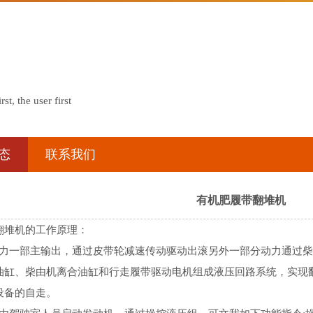
rst, the user first
态
联系我们
有机肥履带翻堆机
翻堆机的工作原理：
机动力一部主输出，通过皮带轮减速传动驱动出滚另外一部分动力通过
油缸、柴由机离合油缸和行走履带驱动电机组成液压回路系统，实现
和设备的自走。