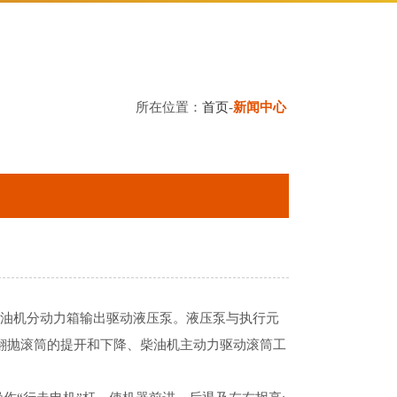
所在位置：
首页
-
新闻中心
柴油机分动力箱输出驱动液压泵。液压泵与执行元
翻抛滚筒的提开和下降、柴油机主动力驱动滚筒工