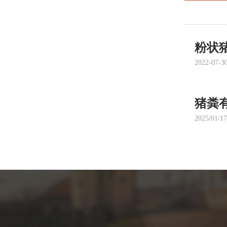
粉状
2022-07-3
猪粪
2025/01/17