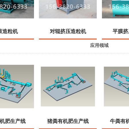
鼓造粒机
对辊挤压造粒机
平膜挤
应用领域
机肥生产线
猪粪有机肥生产线
牛粪有