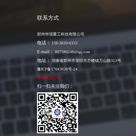
联系方式
郑州华强重工科技有限公司
电话：
156-3820-6333
E-mail：
807586248@qq.com
地址：
河南省郑州市荥阳市乔楼镇万山路313号
豫ICP备17043036号-24
营业执照公示
扫一扫关注我们：