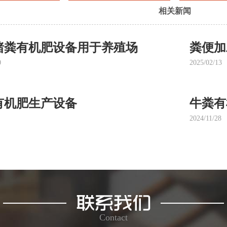
相关新闻
猪粪有机肥设备用于养殖场
粪便加
0
2025/02/13
有机肥生产设备
牛粪有
2024/11/28
Contact