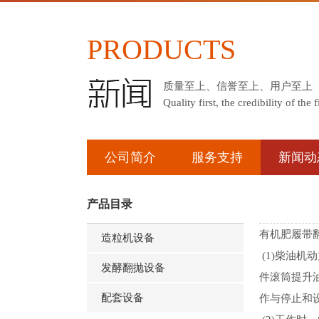
PRODUCTS
质量至上、信誉至上、用户至上
Quality first, the credibility of the fi
公司简介
服务支持
新闻动
产品目录
有机肥履带
造粒机设备
(1)柴油
发酵翻抛设备
件滚筒提升
配套设备
作与停止